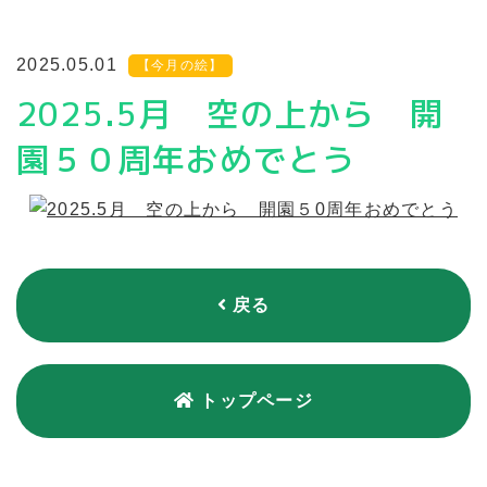
2025.05.01
【今月の絵】
2025.5月 空の上から 開
園５０周年おめでとう
戻る
トップページ