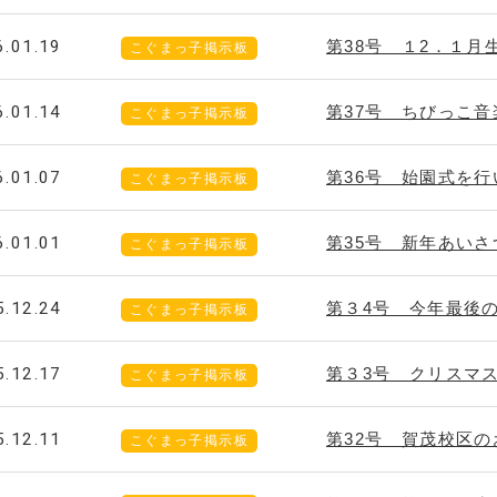
6.01.19
第38号 １2．１
こぐまっ子掲示板
6.01.14
第37号 ちびっこ
こぐまっ子掲示板
6.01.07
第36号 始園式を行
こぐまっ子掲示板
6.01.01
第35号 新年あいさ
こぐまっ子掲示板
5.12.24
第３4号 今年最後
こぐまっ子掲示板
5.12.17
第３3号 クリスマ
こぐまっ子掲示板
5.12.11
第32号 賀茂校区
こぐまっ子掲示板