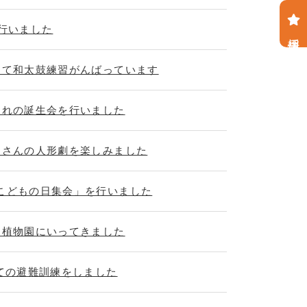
を行いました
採用情報
けて和太鼓練習がんばっています
まれの誕生会を行いました
こさんの人形劇を楽しみました
こどもの日集会」を行いました
動植物園にいってきました
めての避難訓練をしました