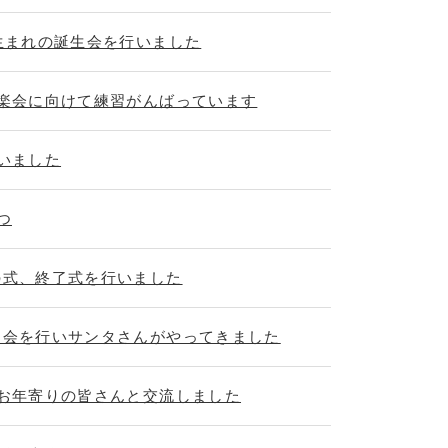
月生まれの誕生会を行いました
音楽会に向けて練習がんばっています
いました
つ
の式、終了式を行いました
ス会を行いサンタさんがやってきました
のお年寄りの皆さんと交流しました