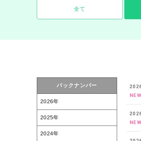
全て
バックナンバー
202
NE
2026年
202
2025年
NE
2024年
202