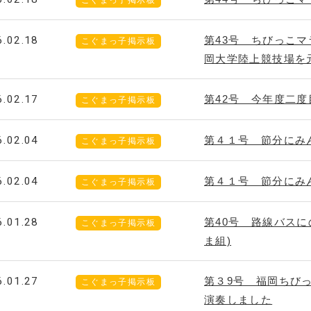
こぐまっ子掲示板
6.02.18
第43号 ちびっこ
こぐまっ子掲示板
岡大学陸上競技場を
6.02.17
第42号 今年度二
こぐまっ子掲示板
6.02.04
第４１号 節分にみん
こぐまっ子掲示板
6.02.04
第４１号 節分にみん
こぐまっ子掲示板
6.01.28
第40号 路線バス
こぐまっ子掲示板
ま組)
6.01.27
第３9号 福岡ちび
こぐまっ子掲示板
演奏しました