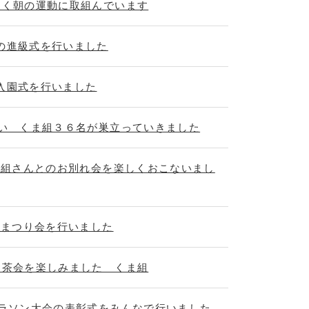
しく朝の運動に取組んでいます
の進級式を行いました
入園式を行いました
行い くま組３６名が巣立っていきました
くま組さんとのお別れ会を楽しくおこないまし
なまつり会を行いました
お茶会を楽しみました くま組
マラソン大会の表彰式をみんなで行いました