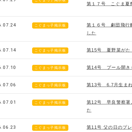
こぐまっ子掲示板
第１７号 こぐま夏
W
6.07.24
第１６号 劇団飛行
こぐまっ子掲示板
した
6.07.14
第15号 夏野菜が
こぐまっ子掲示板
6.07.10
第14号 プール開
こぐまっ子掲示板
6.07.06
第13号 6.7月生
こぐまっ子掲示板
6.07.01
第12号 早良警察
こぐまっ子掲示板
た
6.06.23
第11号 父の日のプ
こぐまっ子掲示板