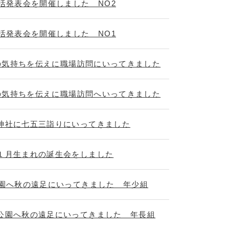
活発表会を開催しました NO2
活発表会を開催しました NO1
謝の気持ちを伝えに職場訪問にいってきました
謝の気持ちを伝えに職場訪問へいってきました
神社に七五三詣りにいってきました
１月生まれの誕生会をしました
公園へ秋の遠足にいってきました 年少組
公園へ秋の遠足にいってきました 年長組