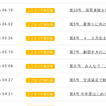
6.06.19
第10号 保育参観
こぐまっ子掲示板
6.06.02
第9号 夏祭りに向
こぐまっ子掲示板
6.05.26
第8号 ４．５月生
こぐまっ子掲示板
6.05.15
第7号 劇団すぎの
こぐまっ子掲示板
6.05.08
第６号 みんなで「
こぐまっ子掲示板
6.04.27
第5号 交流遠足で
こぐまっ子掲示板
6.04.21
第4号 今年度はじ
こぐまっ子掲示板