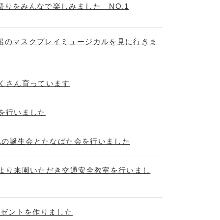
祭りをみんなで楽しみました NO.1
船のマスクプレイミュージカルを見に行きま
たくさん育っています
きを行いました
まれの誕生会とたなばた会を行いました
署より来園いただき交通安全教室を行いまし
レゼントを作りました