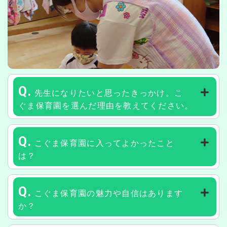
Q.
先生になりたいと思ったきっかけ。こ
ぐま保育園を選んだ理由を教えてください。
Q.
こぐま保育園に入ってよかったこと
は？
Q.
こぐま保育園の魅力や自信はあります
か？