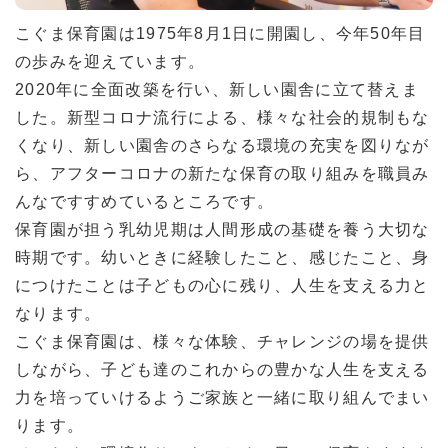
こぐま保育園は1975年8月1日に開園し、今年50年目
の歩みを迎えています。
2020年に全面改築を行い、新しい園舎に立て替えま
した。新型コロナ流行による、様々な社会的規制もな
くなり、新しい園舎のさらなる環境の充実を図りなが
ら、アフターコロナの新たな保育の取り組みを職員み
んなですすめているところです。
保育園が担う乳幼児期は人間形成の基礎を養う大切な
時期です。幼いときに経験したこと、感じたこと、身
につけたことは子どもの心に残り、人生を支える力と
なります。
こぐま保育園は、様々な体験、チャレンジの場を提供
しながら、子ども達のこれからの豊かな人生を支える
力を培っていけるようご家族と一緒に取り組んでまい
ります。