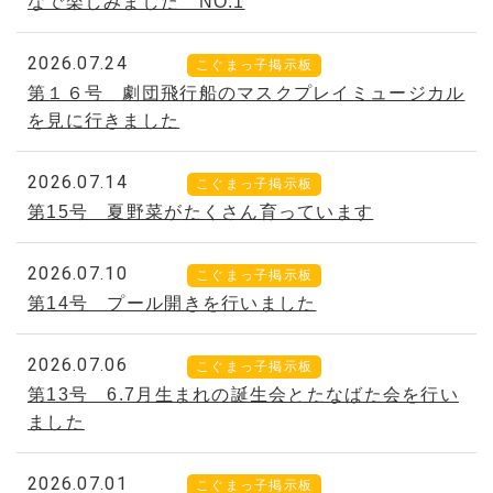
なで楽しみました NO.1
2026.07.24
こぐまっ子掲示板
第１６号 劇団飛行船のマスクプレイミュージカル
を見に行きました
2026.07.14
こぐまっ子掲示板
第15号 夏野菜がたくさん育っています
2026.07.10
こぐまっ子掲示板
第14号 プール開きを行いました
2026.07.06
こぐまっ子掲示板
第13号 6.7月生まれの誕生会とたなばた会を行い
ました
2026.07.01
こぐまっ子掲示板